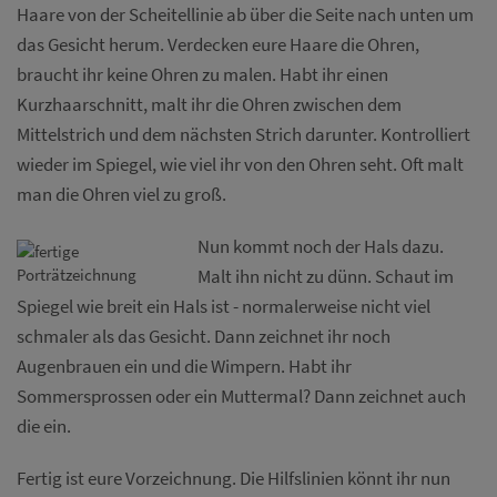
Haare von der Scheitellinie ab über die Seite nach unten um
das Gesicht herum. Verdecken eure Haare die Ohren,
braucht ihr keine Ohren zu malen. Habt ihr einen
Kurzhaarschnitt, malt ihr die Ohren zwischen dem
Mittelstrich und dem nächsten Strich darunter. Kontrolliert
wieder im Spiegel, wie viel ihr von den Ohren seht. Oft malt
man die Ohren viel zu groß.
Nun kommt noch der Hals dazu.
Malt ihn nicht zu dünn. Schaut im
Spiegel wie breit ein Hals ist - normalerweise nicht viel
schmaler als das Gesicht. Dann zeichnet ihr noch
Augenbrauen ein und die Wimpern. Habt ihr
Sommersprossen oder ein Muttermal? Dann zeichnet auch
die ein.
Fertig ist eure Vorzeichnung. Die Hilfslinien könnt ihr nun