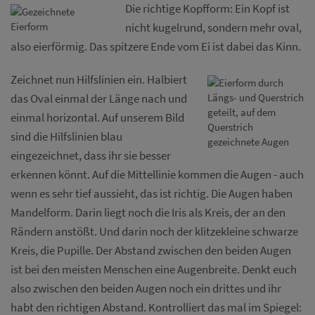
Die richtige Kopfform: Ein Kopf ist
nicht kugelrund, sondern mehr oval,
also eierförmig. Das spitzere Ende vom Ei ist dabei das Kinn.
Zeichnet nun Hilfslinien ein. Halbiert
das Oval einmal der Länge nach und
einmal horizontal. Auf unserem Bild
sind die Hilfslinien blau
eingezeichnet, dass ihr sie besser
erkennen könnt. Auf die Mittellinie kommen die Augen - auch
wenn es sehr tief aussieht, das ist richtig. Die Augen haben
Mandelform. Darin liegt noch die Iris als Kreis, der an den
Rändern anstößt. Und darin noch der klitzekleine schwarze
Kreis, die Pupille. Der Abstand zwischen den beiden Augen
ist bei den meisten Menschen eine Augenbreite. Denkt euch
also zwischen den beiden Augen noch ein drittes und ihr
habt den richtigen Abstand. Kontrolliert das mal im Spiegel: