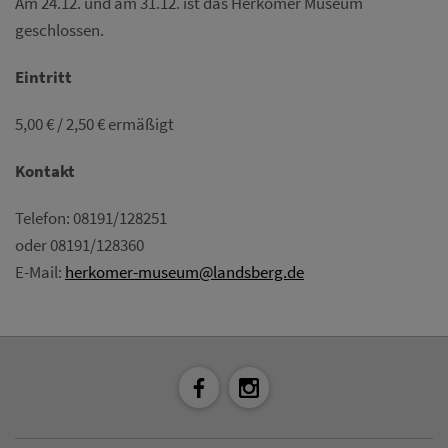
Am 24.12. und am 31.12. ist das Herkomer Museum
geschlossen.
Eintritt
5,00 € / 2,50 € ermäßigt
Kontakt
Telefon: 08191/128251
oder 08191/128360
E-Mail:
herkomer-museum@landsberg.de