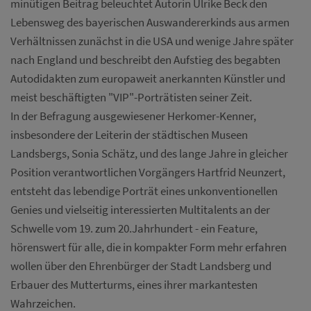
minütigen Beitrag beleuchtet Autorin Ulrike Beck den
Lebensweg des bayerischen Auswandererkinds aus armen
Verhältnissen zunächst in die USA und wenige Jahre später
nach England und beschreibt den Aufstieg des begabten
Autodidakten zum europaweit anerkannten Künstler und
meist beschäftigten "VIP"-Porträtisten seiner Zeit.
In der Befragung ausgewiesener Herkomer-Kenner,
insbesondere der Leiterin der städtischen Museen
Landsbergs, Sonia Schätz, und des lange Jahre in gleicher
Position verantwortlichen Vorgängers Hartfrid Neunzert,
entsteht das lebendige Porträt eines unkonventionellen
Genies und vielseitig interessierten Multitalents an der
Schwelle vom 19. zum 20.Jahrhundert - ein Feature,
hörenswert für alle, die in kompakter Form mehr erfahren
wollen über den Ehrenbürger der Stadt Landsberg und
Erbauer des Mutterturms, eines ihrer markantesten
Wahrzeichen.