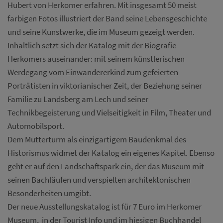
Hubert von Herkomer erfahren. Mit insgesamt 50 meist
farbigen Fotos illustriert der Band seine Lebensgeschichte
und seine Kunstwerke, die im Museum gezeigt werden.
Inhaltlich setzt sich der Katalog mit der Biografie
Herkomers auseinander: mit seinem künstlerischen
Werdegang vom Einwandererkind zum gefeierten
Porträtisten in viktorianischer Zeit, der Beziehung seiner
Familie zu Landsberg am Lech und seiner
Technikbegeisterung und Vielseitigkeit in Film, Theater und
Automobilsport.
Dem Mutterturm als einzigartigem Baudenkmal des
Historismus widmet der Katalog ein eigenes Kapitel. Ebenso
geht er auf den Landschaftspark ein, der das Museum mit
seinen Bachläufen und verspielten architektonischen
Besonderheiten umgibt.
Der neue Ausstellungskatalog ist für 7 Euro im Herkomer
Museum, in der Tourist Info und im hiesigen Buchhandel