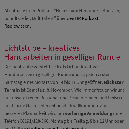
Abrufbar ist der Podcast "Hubert von Herkomer - Künstler,
Schriftsteller, Multitalent" über
den BR Podcast
Radiowissen.
Lichtstube – kreatives
Handarbeiten in geselliger Runde
Die Lichtstube versteht sich als Ort für kreatives
Handarbeiten in geselliger Runde und ist jeden ersten
Samstag eines Monats von 14 bis 17 Uhr geöffnet.
Nächster
Termin
ist Samstag, 8. November
.
Wie immer freuen wir uns
auf unsere treuen Besucher und Besucherinnen und heißen
auch neue Gäste jederzeit herzlich willkommen. Zur
besseren Planbarkeit wird um
vorherige Anmeldung
unter
Telefon 08191/128-360, Montag bis Freitag, 8 bis 12 Uhr, oder
per Mail an
stadtmuseum@landsberg.de